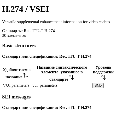
H.274 / VSEI
Versatile supplemental enhancement information for video codecs.
Стандарты:
Rec. ITU-T H.274
30 элементов
Basic structures
Стандарт или спецификация:
Rec. ITU-T H.274
Название синтаксического
Уровень
Удобочитаемое
элемента, указанное в
поддержки
название
стандарте
VUI parameters
vui_parameters
SND
SEI messages
Стандарт или спецификация:
Rec. ITU-T H.274