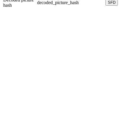
decoded_picture_hash
SFD
hash