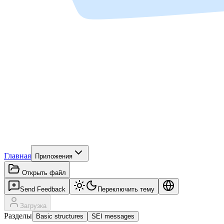
Главная
Приложения
Открыть файл
Send Feedback
Переключить тему
Загрузка
Разделы
Basic structures
SEI messages