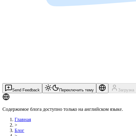
Send Feedback
Переключить тему
Загрузка
Содержимое блога доступно только на английском языке.
Главная
>
Блог
>