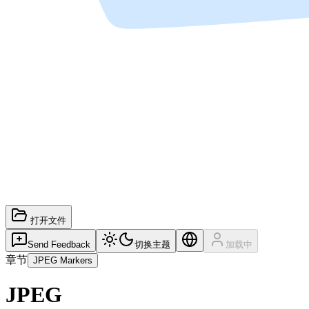
打开文件
Send Feedback
切换主题
加载中
章节
JPEG Markers
JPEG