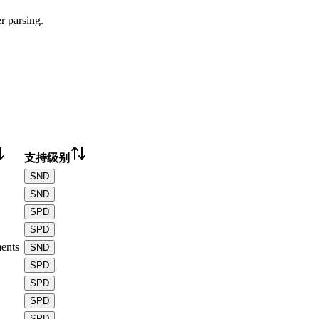
 parsing.
支持级别
SND
SND
SPD
SPD
ents
SND
SPD
SPD
SPD
SPD