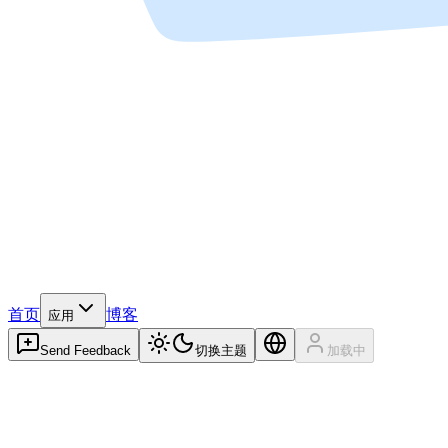
首页
博客
应用
Send Feedback
切换主题
加载中