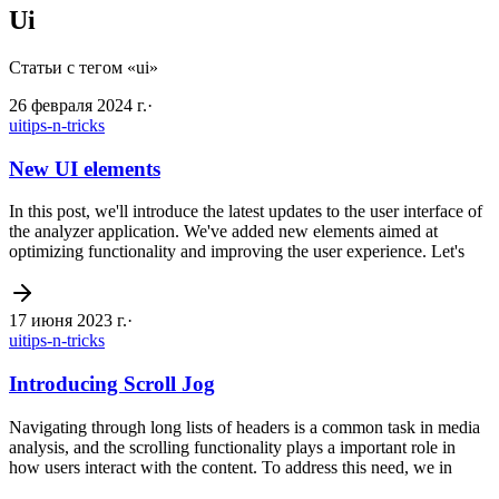
Ui
Статьи с тегом «ui»
26 февраля 2024 г.
·
ui
tips-n-tricks
New UI elements
In this post, we'll introduce the latest updates to the user interface of
the analyzer application. We've added new elements aimed at
optimizing functionality and improving the user experience. Let's
17 июня 2023 г.
·
ui
tips-n-tricks
Introducing Scroll Jog
Navigating through long lists of headers is a common task in media
analysis, and the scrolling functionality plays a important role in
how users interact with the content. To address this need, we in