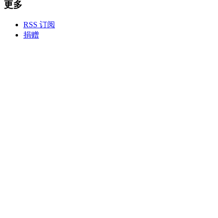
更多
RSS 订阅
捐赠