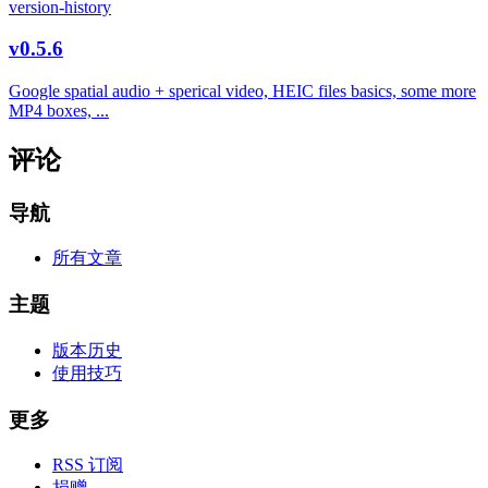
version-history
v0.5.6
Google spatial audio + sperical video, HEIC files basics, some more
MP4 boxes, ...
评论
导航
所有文章
主题
版本历史
使用技巧
更多
RSS 订阅
捐赠