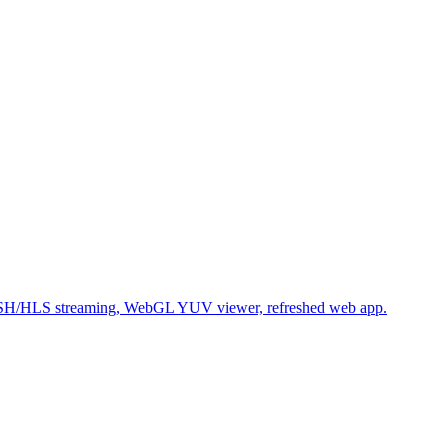
SH/HLS streaming, WebGL YUV viewer, refreshed web app.