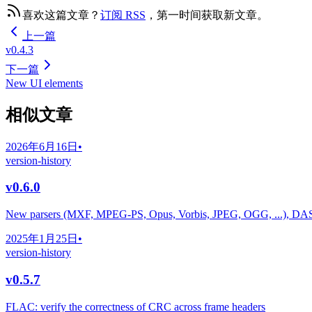
喜欢这篇文章？
订阅 RSS
，第一时间获取新文章。
上一篇
v0.4.3
下一篇
New UI elements
相似文章
2026年6月16日
•
version-history
v0.6.0
New parsers (MXF, MPEG-PS, Opus, Vorbis, JPEG, OGG, ...), DA
2025年1月25日
•
version-history
v0.5.7
FLAC: verify the correctness of CRC across frame headers